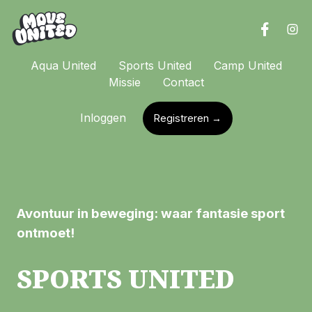
Aqua United
Sports United
Camp United
Missie
Contact
Inloggen
Registreren →
Avontuur in beweging: waar fantasie sport
ontmoet!
SPORTS UNITED