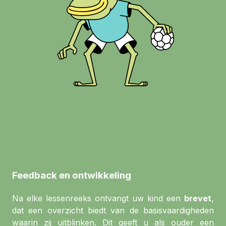
Feedback en ontwikkeling
Na elke lessenreeks ontvangt uw kind een
brevet
,
dat een overzicht biedt van de basisvaardigheden
waarin zij uitblinken. Dit geeft u als ouder een