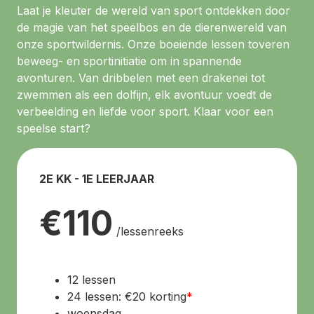
Laat je kleuter de wereld van sport ontdekken door
de magie van het speelbos en de dierenwereld van
onze sportwildernis. Onze boeiende lessen toveren
beweeg- en sportinitiatie om in spannende
avonturen. Van dribbelen met een drakenei tot
zwemmen als een dolfijn, elk avontuur voedt de
verbeelding en liefde voor sport. Klaar voor een
speelse start?
2E KK - 1E LEERJAAR
€110
/
lessenreeks
12 lessen
24 lessen: €20 korting
*
woensdag