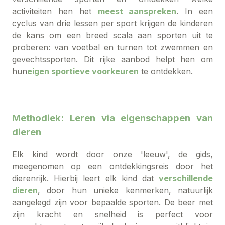
activiteiten hen het
meest aanspreken
. In een
cyclus van drie lessen per sport krijgen de kinderen
de kans om een breed scala aan sporten uit te
proberen: van voetbal en turnen tot zwemmen en
gevechtssporten. Dit rijke aanbod helpt hen om
hun
eigen sportieve voorkeuren
te ontdekken.
Methodiek: Leren via eigenschappen van
dieren
Elk kind wordt door onze 'leeuw', de gids,
meegenomen op een ontdekkingsreis door het
dierenrijk. Hierbij leert elk kind dat
verschillende
dieren
, door hun unieke kenmerken, natuurlijk
aangelegd zijn voor bepaalde sporten. De beer met
zijn kracht en snelheid is perfect voor