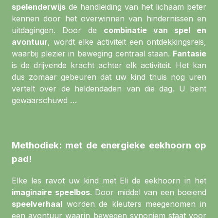
spelenderwijs
de handleiding van het lichaam beter
kennen door het overwinnen van hindernissen en
uitdagingen. Door de
combinatie van spel en
avontuur
, wordt elke activiteit een ontdekkingsreis,
waarbij plezier in beweging centraal staan.
Fantasie
is de drijvende kracht achter elk activiteit. Het kan
dus zomaar gebeuren dat uw kind thuis nog uren
vertelt over de heldendaden van die dag. U bent
gewaarschuwd …
Methodiek: met de energieke eekhoorn op
pad!
Elke les ravot uw kind met Eli de eekhoorn in het
imaginaire speelbos
. Door middel van een boeiend
speelverhaal
worden de kleuters meegenomen in
een avontuur waarin bewegen synoniem staat voor