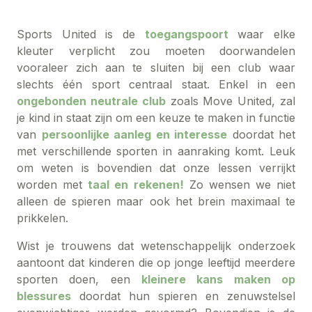
Sports United is de
toegangspoort
waar elke
kleuter verplicht zou moeten doorwandelen
vooraleer zich aan te sluiten bij een club waar
slechts één sport centraal staat. Enkel in een
ongebonden neutrale club
zoals Move United, zal
je kind in staat zijn om een keuze te maken in functie
van
persoonlijke aanleg en interesse
doordat het
met verschillende sporten in aanraking komt. Leuk
om weten is bovendien dat onze lessen verrijkt
worden met
taal en rekenen!
Zo wensen we niet
alleen de spieren maar ook het brein maximaal te
prikkelen.
Wist je trouwens dat wetenschappelijk onderzoek
aantoont dat kinderen die op jonge leeftijd meerdere
sporten doen, een
kleinere kans maken op
blessures
doordat hun spieren en zenuwstelsel